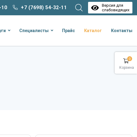
Версия для
-10
+7 (7698) 54-32-11
слабовидящих
уги
Специалисты
Прайс
Каталог
Контакты
0
Корзина