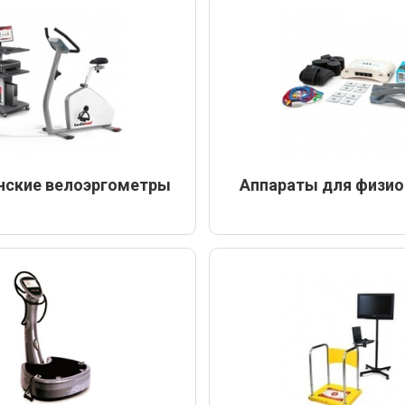
нские велоэргометры
Аппараты для физио