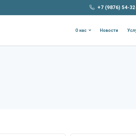
+7 (9876) 54-32
О нас
Новости
Усл